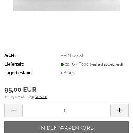
Art.Nr.:
HH N 127 SP
Lieferzeit:
ca. 3-4 Tage
(Ausland abweichend)
Lagerbestand:
1
Stück
95,00 EUR
inkl. 19% MwSt. zzgl.
Versand