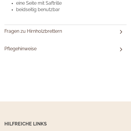
eine Seite mit Saftrille
beidseitig benut
zbar
Fragen zu Hirnholzbrettern
Pflegehinweise
HILFREICHE LINKS