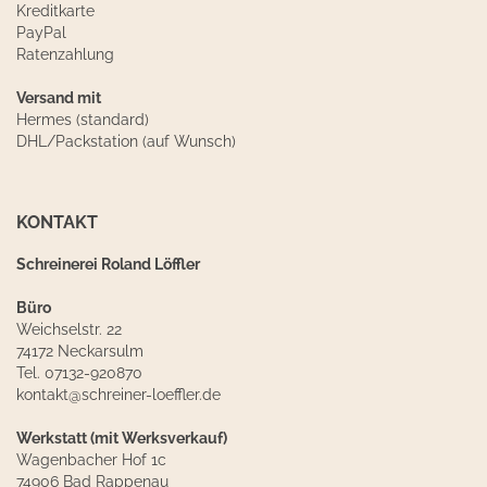
Kreditkarte
PayPal
Ratenzahlung
Versand mit
Hermes (standard)
DHL/Packstation (auf Wunsch)
KONTAKT
Schreinerei Roland Löffler
Büro
Weichselstr. 22
74172 Neckarsulm
Tel. 07132-920870
kontakt@schreiner-loeffler.de
Werkstatt (mit Werksverkauf)
Wagenbacher Hof 1c
74906 Bad Rappenau