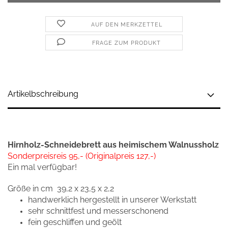
AUF DEN MERKZETTEL
FRAGE ZUM PRODUKT
Artikelbschreibung
Hirnholz-Schneidebrett aus heimischem Walnussholz
Sonderpreisreis 95,
-
(Originalpreis 127,-)
Ein mal verfügbar!
Größe in cm
39,2 x 23,5 x 2,2
handwerklich hergestellt in unserer Werkstatt
sehr schnittfest und messerschonend
fein geschliffen und geölt